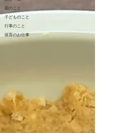
園のこと
子どものこと
行事のこと
保育のお仕事