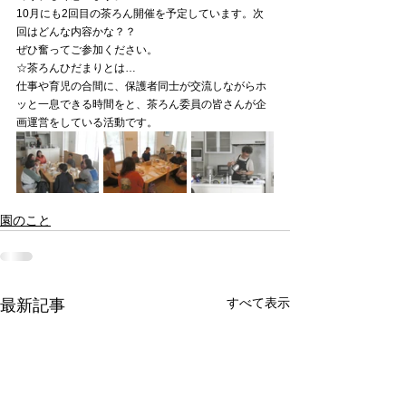
10月にも2回目の茶ろん開催を予定しています。次
回はどんな内容かな？？
ぜひ奮ってご参加ください。
☆茶ろんひだまりとは…
仕事や育児の合間に、保護者同士が交流しながらホ
ッと一息できる時間をと、茶ろん委員の皆さんが企
画運営をしている活動です。
園のこと
すべて表示
最新記事