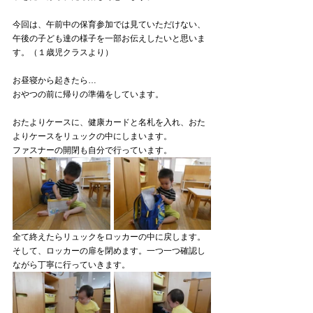
今回は、午前中の保育参加では見ていただけない、
午後の子ども達の様子を一部お伝えしたいと思いま
す。（１歳児クラスより）
お昼寝から起きたら…
おやつの前に帰りの準備をしています。
おたよりケースに、健康カードと名札を入れ、おた
よりケースをリュックの中にしまいます。
ファスナーの開閉も自分で行っています。
全て終えたらリュックをロッカーの中に戻します。 
そして、ロッカーの扉を閉めます。一つ一つ確認し
ながら丁寧に行っていきます。