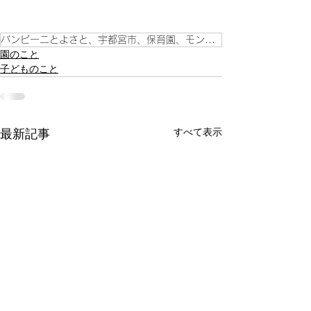
バンビーニとよさと、宇都宮市、保育園、モンテッソーリ教育、豊郷地区、こども、
園のこと
子どものこと
すべて表示
最新記事