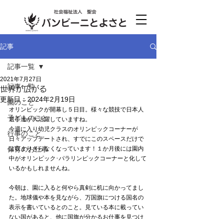
記事
記事一覧
2021年7月27日
記事一覧
世界が広がる
更新日：
2024年2月19日
園のこと
オリンピックが開幕し５日目。様々な競技で日本人
子どものこと
選手達が大活躍していますね。
今週に入り幼児クラスのオリンピックコーナーが
行事のこと
日々アップデートされ、すでにこのスペースだけで
保育のお仕事
は収まりきらなくなっています！１か月後には園内
中がオリンピック･パラリンピックコーナーと化して
いるかもしれませんね。
今朝は、園に入ると何やら真剣に机に向かってまし
た。地球儀や本を見ながら、万国旗につける国名の
表示を書いているとのこと。見ている本に載ってい
ない国があると、他に国旗が分かるお仕事を見つけ