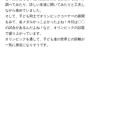
調べてみたり、詳しい友達に聞いてみたりと工夫し
ながら進めていました。
そして、子ども同士でオリンピックコーナーの新聞
をみて、金メダルかっこよかったよね！今日は〇〇
の試合があるんだよね！など、オリンピックの話題
で盛り上がっています。
オリンピックを通して、子ども達の世界との距離が
一気に身近になりそうです。