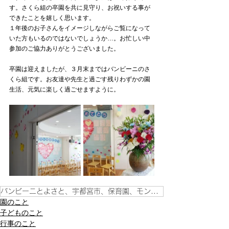
す。さくら組の卒園を共に見守り、お祝いする事が
できたことを嬉しく思います。
１年後のお子さんをイメージしながらご覧になって
いた方もいるのではないでしょうか…。お忙しい中
参加のご協力ありがとうございました。
卒園は迎えましたが、３月末まではバンビーニのさ
くら組です。お友達や先生と過ごす残りわずかの園
生活、元気に楽しく過ごせますように。
バンビーニとよさと、宇都宮市、保育園、モンテッソーリ教育、豊郷地区、こども、
園のこと
子どものこと
行事のこと