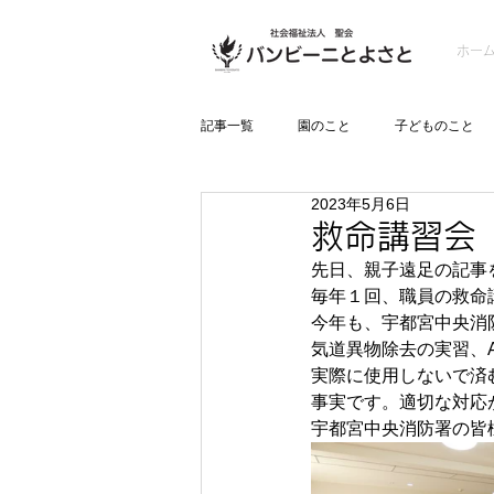
ホー
記事一覧
園のこと
子どものこと
2023年5月6日
救命講習会
先日、親子遠足の記事
毎年１回、職員の救命
今年も、宇都宮中央消
気道異物除去の実習、
実際に使用しないで済
事実です。適切な対応
宇都宮中央消防署の皆