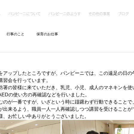
ム
バンビーニについて
バンビーニのようす
その他の事業
ブログ
行事のこと
保育のお仕事
をアップしたところですが、バンビーニでは、この遠足の日の
講習会を行っています。
防署の皆様に来ていただき、乳児、小児、成人のマネキンを使
AEDの使い方の再確認などを行いました。
むのが一番ですが、いざという時に躊躇わず行動できることで
が出来るよう、職員一人一人再確認しつつ講習を受けることが
様、お忙しい中ありがとうございました。