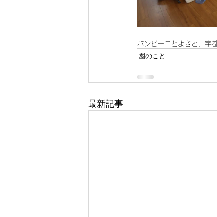
バンビーニとよさと、宇
園のこと
最新記事