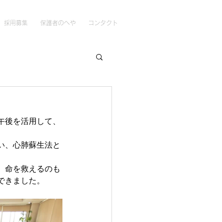
採用募集
保護者のへや
コンタクト
午後を活用して、
い、心肺蘇生法と
、命を救えるのも
できました。