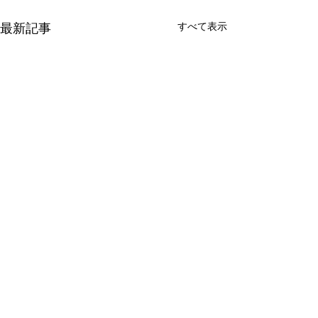
すべて表示
最新記事
BAMBINI TOYOSATO